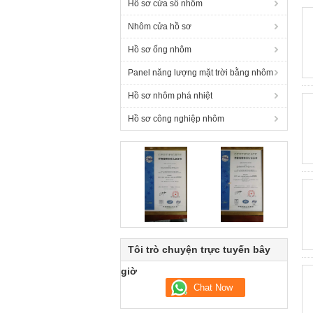
Hồ sơ cửa sổ nhôm
Nhôm cửa hồ sơ
Hồ sơ ống nhôm
Panel năng lượng mặt trời bằng nhôm
Hồ sơ nhôm phá nhiệt
Hồ sơ công nghiệp nhôm
Tôi trò chuyện trực tuyến bây
giờ