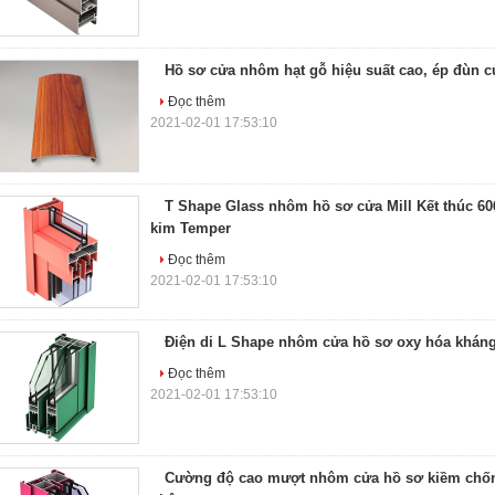
Hồ sơ cửa nhôm hạt gỗ hiệu suất cao, ép đùn 
Đọc thêm
2021-02-01 17:53:10
T Shape Glass nhôm hồ sơ cửa Mill Kết thúc 60
kim Temper
Đọc thêm
2021-02-01 17:53:10
Điện di L Shape nhôm cửa hồ sơ oxy hóa khán
Đọc thêm
2021-02-01 17:53:10
Cường độ cao mượt nhôm cửa hồ sơ kiềm chố