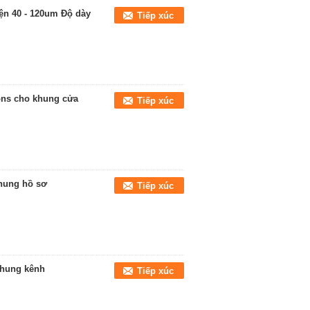
ện 40 - 120um Độ dày
Tiếp xúc
ons cho khung cửa
Tiếp xúc
hung hồ sơ
Tiếp xúc
khung kênh
Tiếp xúc