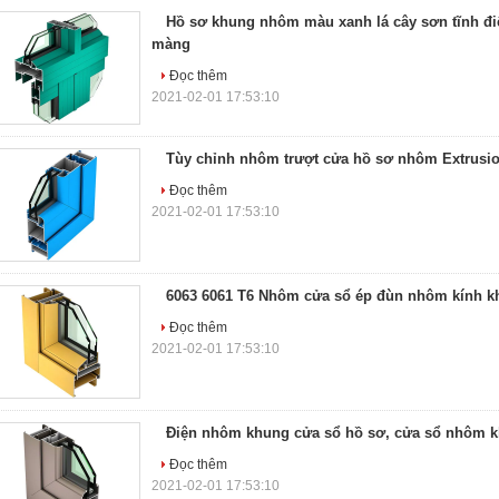
Hồ sơ khung nhôm màu xanh lá cây sơn tĩnh đi
màng
Đọc thêm
2021-02-01 17:53:10
Tùy chỉnh nhôm trượt cửa hồ sơ nhôm Extrusi
Đọc thêm
2021-02-01 17:53:10
6063 6061 T6 Nhôm cửa sổ ép đùn nhôm kính k
Đọc thêm
2021-02-01 17:53:10
Điện nhôm khung cửa sổ hồ sơ, cửa sổ nhôm 
Đọc thêm
2021-02-01 17:53:10