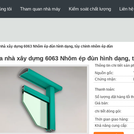
ng tôi
Tham quan nhà máy
Kiểm soát chất lượng
Liên hệ
nhà xây dựng 6063 Nhôm ép đùn hình dạng, tùy chỉnh nhôm ép đùn
a nhà xây dựng 6063 Nhôm ép đùn hình dạng, 
Thông tin chi tiết sản 
Nguồn gốc:
Chứng nhận:
Thanh toán:
Số lượng đặt hàng tối th
Giá bán:
chi tiết đóng gói:
Thời gian giao hàng:
Khả năng cung cấp: