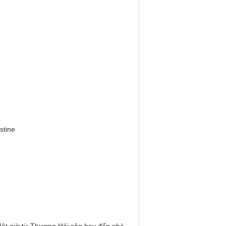
stine