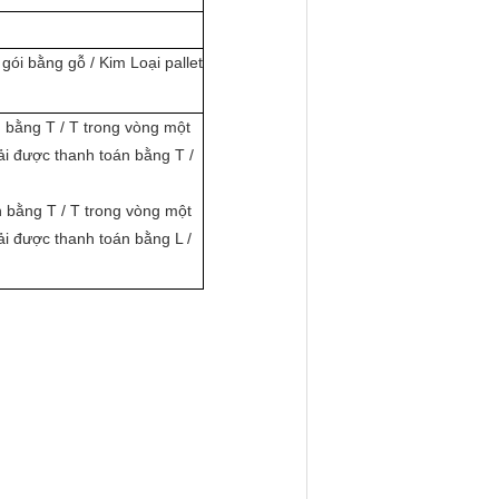
 gói bằng gỗ / Kim Loại pallet
n bằng T / T trong vòng một
hải được thanh toán bằng T /
án bằng T / T trong vòng một
hải được thanh toán bằng L /