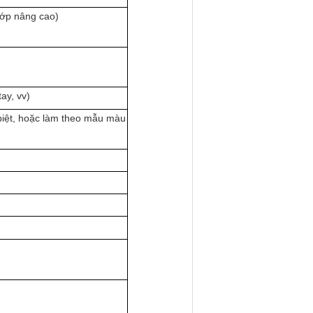
lớp nâng cao)
ay, vv)
iệt, hoặc làm theo mẫu màu