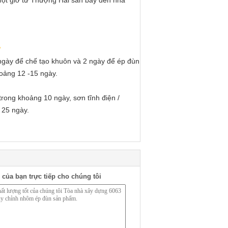
ột giờ từ Thượng Hải sân bay đến nhà
?
 ngày để chế tạo khuôn và 2 ngày để ép đùn
hoảng 12 -15 ngày.
rong khoảng 10 ngày, sơn tĩnh điện /
 25 ngày.
 của bạn trực tiếp cho chúng tôi