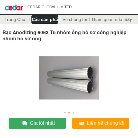
CEDAR GLOBAL LIMITED
Trang Chủ
Các sản phẩm
Về chúng tôi
Tham quan nhà máy
>>
Bạc Anodizing 6063 T5 nhôm ống hồ sơ công nghiệp
nhôm hồ sơ ống
Giá tốt nhất
Liên hệ chúng tôi