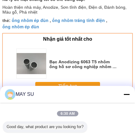
Hoàn thiện nhà máy, Anodize, Sơn tĩnh điện, Điện di, Đánh bóng,
Màu gỗ, Phá nhiệt
ống nhôm ép đùn
ống nhôm tráng tĩnh điện
thẻ:
,
,
ống nhôm ép đùn
Nhận giá tốt nhất cho
Bạc Anodizing 6063 T5 nhôm
ống hồ sơ công nghiệp nhôm hồ
sơ ống
Tiếp tục
MAY SU
Hồ sơ ống nhôm
Hơn
6:30 AM
Good day, what product are you looking for?